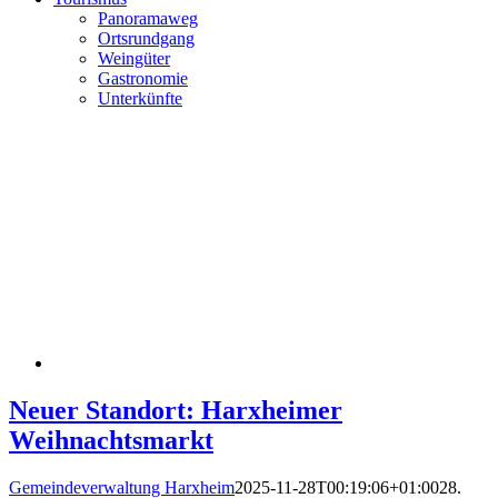
Panoramaweg
Ortsrundgang
Weingüter
Gastronomie
Unterkünfte
Neuer Standort: Harxheimer
Weihnachtsmarkt
Gemeindeverwaltung Harxheim
2025-11-28T00:19:06+01:00
28.