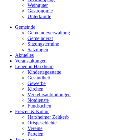
Weingüter
Gastronomie
Unterkünfte
Gemeinde
Gemeindeverwaltung
Gemeinderat
Sitzungstermine
Satzungen
Aktuelles
Veranstaltungen
Leben in Harxheim
Kindertagesstätte
Gesundheit
Gewerbe
Kirchen
Verkehrsanbindungen
Notdienste
Fundsachen
Freizeit & Kultur
Harxheimer Zeltkerb
Ortsgeschichte
Vereine
Parteien
Tourismus