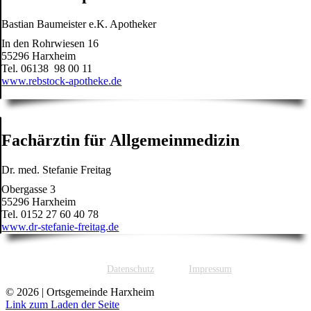
Bastian Baumeister e.K. Apotheker
In den Rohrwiesen 16
55296 Harxheim
Tel. 06138 98 00 11
www.rebstock-apotheke.de
Fachärztin für Allgemeinmedizin
Dr. med. Stefanie Freitag
Obergasse 3
55296 Harxheim
Tel. 0152 27 60 40 78
www.dr-stefanie-freitag.de
Datenschutz
Impressum
©
2026 | Ortsgemeinde Harxheim
Link zum Laden der Seite