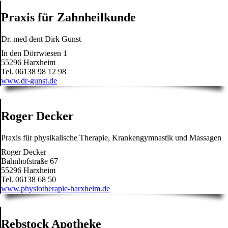
Praxis für Zahnheilkunde
Dr. med dent Dirk Gunst
In den Dörrwiesen 1
55296 Harxheim
Tel. 06138 98 12 98
www.dr-gunst.de
Roger Decker
Praxis für physikalische Therapie, Krankengymnastik und Massagen
Roger Decker
Bahnhofstraße 67
55296 Harxheim
Tel. 06138 68 50
www.physiotherapie-harxheim.de
Rebstock Apotheke