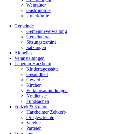
Weingüter
Gastronomie
Unterkünfte
Gemeinde
Gemeindeverwaltung
Gemeinderat
Sitzungstermine
Satzungen
Aktuelles
Veranstaltungen
Leben in Harxheim
Kindertagesstätte
Gesundheit
Gewerbe
Kirchen
Verkehrsanbindungen
Notdienste
Fundsachen
Freizeit & Kultur
Harxheimer Zeltkerb
Ortsgeschichte
Vereine
Parteien
Tourismus