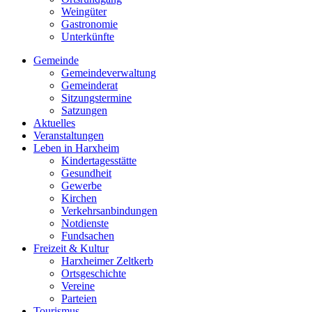
Weingüter
Gastronomie
Unterkünfte
Gemeinde
Gemeindeverwaltung
Gemeinderat
Sitzungstermine
Satzungen
Aktuelles
Veranstaltungen
Leben in Harxheim
Kindertagesstätte
Gesundheit
Gewerbe
Kirchen
Verkehrsanbindungen
Notdienste
Fundsachen
Freizeit & Kultur
Harxheimer Zeltkerb
Ortsgeschichte
Vereine
Parteien
Tourismus