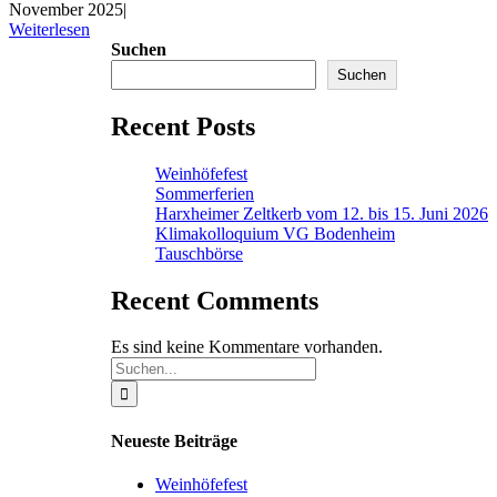
November 2025
|
Weiterlesen
Suchen
Suchen
Recent Posts
Weinhöfefest
Sommerferien
Harxheimer Zeltkerb vom 12. bis 15. Juni 2026
Klimakolloquium VG Bodenheim
Tauschbörse
Recent Comments
Es sind keine Kommentare vorhanden.
Suche
nach:
Neueste Beiträge
Weinhöfefest