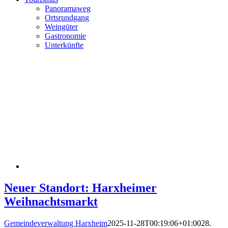
Panoramaweg
Ortsrundgang
Weingüter
Gastronomie
Unterkünfte
Neuer Standort: Harxheimer
Weihnachtsmarkt
Gemeindeverwaltung Harxheim
2025-11-28T00:19:06+01:00
28.