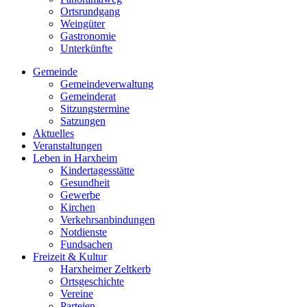
Ortsrundgang
Weingüter
Gastronomie
Unterkünfte
Gemeinde
Gemeindeverwaltung
Gemeinderat
Sitzungstermine
Satzungen
Aktuelles
Veranstaltungen
Leben in Harxheim
Kindertagesstätte
Gesundheit
Gewerbe
Kirchen
Verkehrsanbindungen
Notdienste
Fundsachen
Freizeit & Kultur
Harxheimer Zeltkerb
Ortsgeschichte
Vereine
Parteien