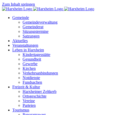
Zum Inhalt springen
Gemeinde
Gemeindeverwaltung
Gemeinderat
Sitzungstermine
Satzungen
Aktuelles
Veranstaltungen
Leben in Harxheim
Kindertagesstätte
Gesundheit
Gewerbe
Kirchen
Verkehrsanbindungen
Notdienste
Fundsachen
Freizeit & Kultur
Harxheimer Zeltkerb
Ortsgeschichte
Vereine
Parteien
Tourismus
Panoramaweg