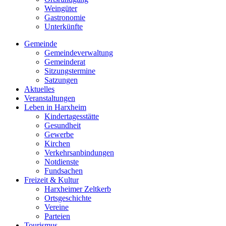
Weingüter
Gastronomie
Unterkünfte
Gemeinde
Gemeindeverwaltung
Gemeinderat
Sitzungstermine
Satzungen
Aktuelles
Veranstaltungen
Leben in Harxheim
Kindertagesstätte
Gesundheit
Gewerbe
Kirchen
Verkehrsanbindungen
Notdienste
Fundsachen
Freizeit & Kultur
Harxheimer Zeltkerb
Ortsgeschichte
Vereine
Parteien
Tourismus