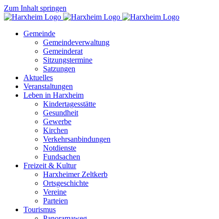
Zum Inhalt springen
Gemeinde
Gemeindeverwaltung
Gemeinderat
Sitzungstermine
Satzungen
Aktuelles
Veranstaltungen
Leben in Harxheim
Kindertagesstätte
Gesundheit
Gewerbe
Kirchen
Verkehrsanbindungen
Notdienste
Fundsachen
Freizeit & Kultur
Harxheimer Zeltkerb
Ortsgeschichte
Vereine
Parteien
Tourismus
Panoramaweg