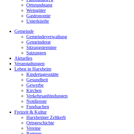
Ortsrundgang
Weingüter
Gastronomie
Unterkünfte
Gemeinde
Gemeindeverwaltung
Gemeinderat
Sitzungstermine
Satzungen
Aktuelles
Veranstaltungen
Leben in Harxheim
Kindertagesstätte
Gesundheit
Gewerbe
Kirchen
Verkehrsanbindungen
Notdienste
Fundsachen
Freizeit & Kultur
Harxheimer Zeltkerb
Ortsgeschichte
Vereine
Parteien