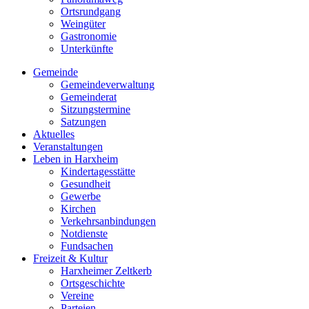
Ortsrundgang
Weingüter
Gastronomie
Unterkünfte
Gemeinde
Gemeindeverwaltung
Gemeinderat
Sitzungstermine
Satzungen
Aktuelles
Veranstaltungen
Leben in Harxheim
Kindertagesstätte
Gesundheit
Gewerbe
Kirchen
Verkehrsanbindungen
Notdienste
Fundsachen
Freizeit & Kultur
Harxheimer Zeltkerb
Ortsgeschichte
Vereine
Parteien