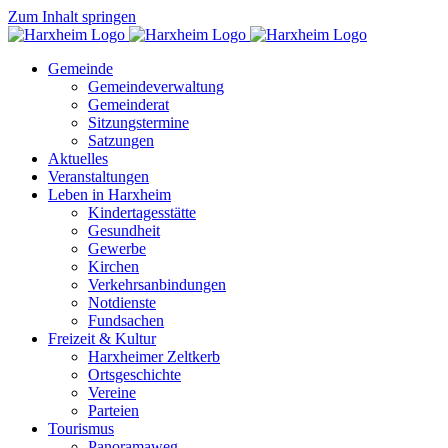
Zum Inhalt springen
Gemeinde
Gemeindeverwaltung
Gemeinderat
Sitzungstermine
Satzungen
Aktuelles
Veranstaltungen
Leben in Harxheim
Kindertagesstätte
Gesundheit
Gewerbe
Kirchen
Verkehrsanbindungen
Notdienste
Fundsachen
Freizeit & Kultur
Harxheimer Zeltkerb
Ortsgeschichte
Vereine
Parteien
Tourismus
Panoramaweg