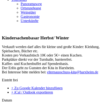
Panoramaweg
Ortsrundgang
Weingüter
Gastronomie
Unterkünfte
Kindersachenbasar Herbst/ Winter
Verkauft werden darf alles für kleine und große Kinder: Kleidung,
Spielsachen, Bücher etc.
Kosten pro Verkaufstisch 10€ oder 5€+ einen Kuchen.
Parkplätze direkt vor der Turnhalle, barrierefrei.
Kaffee- und Kuchenbuffet auf Spendenbasis.
Der Erlös geht zu Gunsten der Kita in Harxheim.
Bei Interesse bitte melden bei:
elternausschuss-kita@harxheim.de
Eintritt frei
+ Zu Google Kalender hinzufügen
+ iCal / Outlook exportieren
Datum