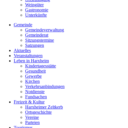
Weingüter
Gastronomie
Unterkünfte
Gemeinde
Gemeindeverwaltung
Gemeinderat
Sitzungstermine
Satzungen
Aktuelles
Veranstaltungen
Leben in Harxheim
Kindertagesstätte
Gesundheit
Gewerbe
Kirchen
Verkehrsanbindungen
Notdienste
Fundsachen
Freizeit & Kultur
Harxheimer Zeltkerb
Ortsgeschichte
Vereine
Parteien
Tourismus