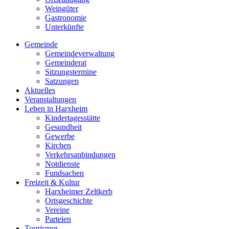
Weingüter
Gastronomie
Unterkünfte
Gemeinde
Gemeindeverwaltung
Gemeinderat
Sitzungstermine
Satzungen
Aktuelles
Veranstaltungen
Leben in Harxheim
Kindertagesstätte
Gesundheit
Gewerbe
Kirchen
Verkehrsanbindungen
Notdienste
Fundsachen
Freizeit & Kultur
Harxheimer Zeltkerb
Ortsgeschichte
Vereine
Parteien
Tourismus