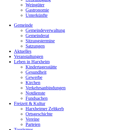
Weingüter
Gastronomie
Unterkünfte
Gemeinde
Gemeindeverwaltung
Gemeinderat
Sitzungstermine
Satzungen
Aktuelles
Veranstaltungen
Leben in Harxheim
Kindertagesstätte
Gesundheit
Gewerbe
Kirchen
Verkehrsanbindungen
Notdienste
Fundsachen
Freizeit & Kultur
Harxheimer Zeltkerb
Ortsgeschichte
Vereine
Parteien
Tourismus