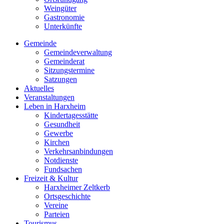
Weingüter
Gastronomie
Unterkünfte
Gemeinde
Gemeindeverwaltung
Gemeinderat
Sitzungstermine
Satzungen
Aktuelles
Veranstaltungen
Leben in Harxheim
Kindertagesstätte
Gesundheit
Gewerbe
Kirchen
Verkehrsanbindungen
Notdienste
Fundsachen
Freizeit & Kultur
Harxheimer Zeltkerb
Ortsgeschichte
Vereine
Parteien
Tourismus