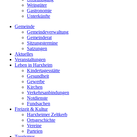
Weingüter
Gastronomie
Unterkünfte
Gemeinde
Gemeindeverwaltung
Gemeinderat
Sitzungstermine
Satzungen
Aktuelles
Veranstaltungen
Leben in Harxheim
Kindertagesstätte
Gesundheit
Gewerbe
Kirchen
Verkehrsanbindungen
Notdienste
Fundsachen
Freizeit & Kultur
Harxheimer Zeltkerb
Ortsgeschichte
Vereine
Parteien
Tourismus