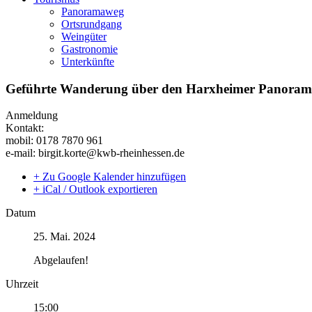
Panoramaweg
Ortsrundgang
Weingüter
Gastronomie
Unterkünfte
Geführte Wanderung über den Harxheimer Panoramaw
Anmeldung
Kontakt:
mobil: 0178 7870 961
e-mail: birgit.korte@kwb-rheinhessen.de
+ Zu Google Kalender hinzufügen
+ iCal / Outlook exportieren
Datum
25. Mai. 2024
Abgelaufen!
Uhrzeit
15:00