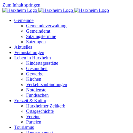
Zum Inhalt springen
Gemeinde
Gemeindeverwaltung
Gemeinderat
Sitzungstermine
Satzungen
Aktuelles
Veranstaltungen
Leben in Harxheim
Kindertagesstätte
Gesundheit
Gewerbe
Kirchen
Verkehrsanbindungen
Notdienste
Fundsachen
Freizeit & Kultur
Harxheimer Zeltkerb
Ortsgeschichte
Vereine
Parteien
Tourismus
Panoramaweg