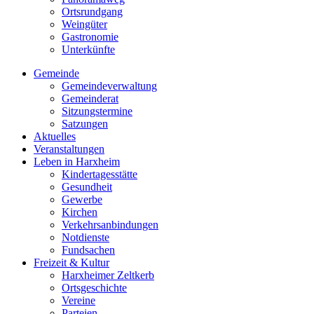
Ortsrundgang
Weingüter
Gastronomie
Unterkünfte
Gemeinde
Gemeindeverwaltung
Gemeinderat
Sitzungstermine
Satzungen
Aktuelles
Veranstaltungen
Leben in Harxheim
Kindertagesstätte
Gesundheit
Gewerbe
Kirchen
Verkehrsanbindungen
Notdienste
Fundsachen
Freizeit & Kultur
Harxheimer Zeltkerb
Ortsgeschichte
Vereine
Parteien