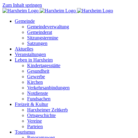
Zum Inhalt springen
Gemeinde
Gemeindeverwaltung
Gemeinderat
Sitzungstermine
Satzungen
Aktuelles
Veranstaltungen
Leben in Harxheim
Kindertagesstätte
Gesundheit
Gewerbe
Kirchen
Verkehrsanbindungen
Notdienste
Fundsachen
Freizeit & Kultur
Harxheimer Zeltkerb
Ortsgeschichte
Vereine
Parteien
Tourismus
Panoramaweg