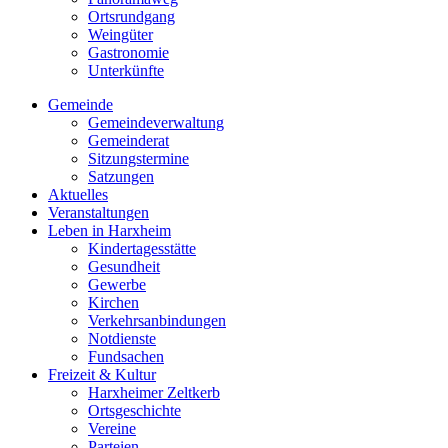
Ortsrundgang
Weingüter
Gastronomie
Unterkünfte
Gemeinde
Gemeindeverwaltung
Gemeinderat
Sitzungstermine
Satzungen
Aktuelles
Veranstaltungen
Leben in Harxheim
Kindertagesstätte
Gesundheit
Gewerbe
Kirchen
Verkehrsanbindungen
Notdienste
Fundsachen
Freizeit & Kultur
Harxheimer Zeltkerb
Ortsgeschichte
Vereine
Parteien