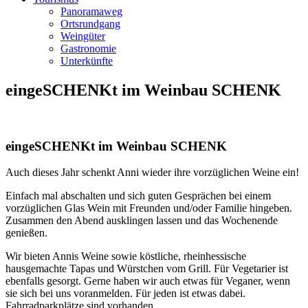
Panoramaweg
Ortsrundgang
Weingüter
Gastronomie
Unterkünfte
eingeSCHENKt im Weinbau SCHENK
eingeSCHENKt im Weinbau SCHENK
Auch dieses Jahr schenkt Anni wieder ihre vorzüglichen Weine ein!
Einfach mal abschalten und sich guten Gesprächen bei einem
vorzüglichen Glas Wein mit Freunden und/oder Familie hingeben.
Zusammen den Abend ausklingen lassen und das Wochenende
genießen.
Wir bieten Annis Weine sowie köstliche, rheinhessische
hausgemachte Tapas und Würstchen vom Grill. Für Vegetarier ist
ebenfalls gesorgt. Gerne haben wir auch etwas für Veganer, wenn
sie sich bei uns voranmelden. Für jeden ist etwas dabei.
Fahrradparkplätze sind vorhanden.