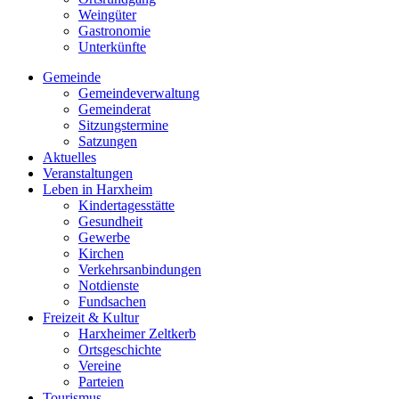
Weingüter
Gastronomie
Unterkünfte
Gemeinde
Gemeindeverwaltung
Gemeinderat
Sitzungstermine
Satzungen
Aktuelles
Veranstaltungen
Leben in Harxheim
Kindertagesstätte
Gesundheit
Gewerbe
Kirchen
Verkehrsanbindungen
Notdienste
Fundsachen
Freizeit & Kultur
Harxheimer Zeltkerb
Ortsgeschichte
Vereine
Parteien
Tourismus