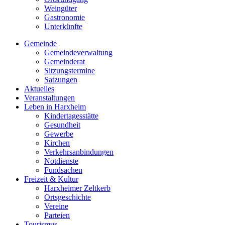
Weingüter
Gastronomie
Unterkünfte
Gemeinde
Gemeindeverwaltung
Gemeinderat
Sitzungstermine
Satzungen
Aktuelles
Veranstaltungen
Leben in Harxheim
Kindertagesstätte
Gesundheit
Gewerbe
Kirchen
Verkehrsanbindungen
Notdienste
Fundsachen
Freizeit & Kultur
Harxheimer Zeltkerb
Ortsgeschichte
Vereine
Parteien
Tourismus