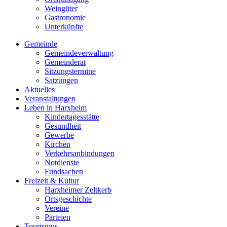
Weingüter
Gastronomie
Unterkünfte
Gemeinde
Gemeindeverwaltung
Gemeinderat
Sitzungstermine
Satzungen
Aktuelles
Veranstaltungen
Leben in Harxheim
Kindertagesstätte
Gesundheit
Gewerbe
Kirchen
Verkehrsanbindungen
Notdienste
Fundsachen
Freizeit & Kultur
Harxheimer Zeltkerb
Ortsgeschichte
Vereine
Parteien
Tourismus