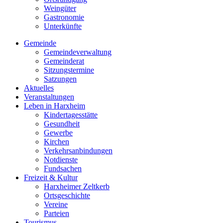
Weingüter
Gastronomie
Unterkünfte
Gemeinde
Gemeindeverwaltung
Gemeinderat
Sitzungstermine
Satzungen
Aktuelles
Veranstaltungen
Leben in Harxheim
Kindertagesstätte
Gesundheit
Gewerbe
Kirchen
Verkehrsanbindungen
Notdienste
Fundsachen
Freizeit & Kultur
Harxheimer Zeltkerb
Ortsgeschichte
Vereine
Parteien
Tourismus