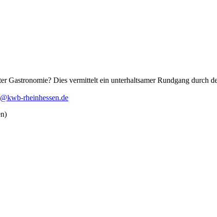
ter Gastronomie? Dies vermittelt ein unterhaltsamer Rundgang durch de
te@kwb-rheinhessen.de
en)