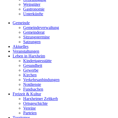
Weingüter
Gastronomie
Unterkünfte
Gemeinde
Gemeindeverwaltung
Gemeinderat
Sitzungstermine
Satzungen
Aktuelles
Veranstaltungen
Leben in Harxheim
Kindertagesstätte
Gesundheit
Gewerbe
Kirchen
Verkehrsanbindungen
Notdienste
Fundsachen
Freizeit & Kultur
Harxheimer Zeltkerb
Ortsgeschichte
Vereine
Parteien
Tourismus