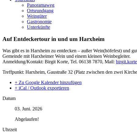
Panoramaweg
Ortsrundgang
Weingüter
Gastronomie
Unterkünfte
Auf Entdeckertour in und um Harxheim
Was gibt es in Harxheim zu entdecken – außer Wein(höfefest) und gu
Gemeinde mit Harxheimer Wein und einem kleinen Weinbegleiter.
Anmeldung/Kontakt: Birgit Korte, Tel. 06138 7870, Mail:
birgit.kor
Treffpunkt: Harxheim, Gaustraße 32 (Platz zwischen den zwei Kirch
+ Zu Google Kalender hinzufügen
+ iCal / Outlook exportieren
Datum
03. Juni. 2026
Abgelaufen!
Uhrzeit