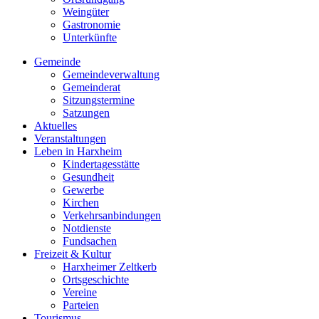
Weingüter
Gastronomie
Unterkünfte
Gemeinde
Gemeindeverwaltung
Gemeinderat
Sitzungstermine
Satzungen
Aktuelles
Veranstaltungen
Leben in Harxheim
Kindertagesstätte
Gesundheit
Gewerbe
Kirchen
Verkehrsanbindungen
Notdienste
Fundsachen
Freizeit & Kultur
Harxheimer Zeltkerb
Ortsgeschichte
Vereine
Parteien
Tourismus