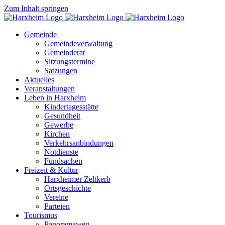
Zum Inhalt springen
Gemeinde
Gemeindeverwaltung
Gemeinderat
Sitzungstermine
Satzungen
Aktuelles
Veranstaltungen
Leben in Harxheim
Kindertagesstätte
Gesundheit
Gewerbe
Kirchen
Verkehrsanbindungen
Notdienste
Fundsachen
Freizeit & Kultur
Harxheimer Zeltkerb
Ortsgeschichte
Vereine
Parteien
Tourismus
Panoramaweg