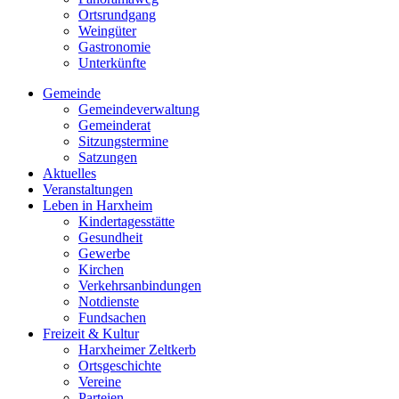
Ortsrundgang
Weingüter
Gastronomie
Unterkünfte
Gemeinde
Gemeindeverwaltung
Gemeinderat
Sitzungstermine
Satzungen
Aktuelles
Veranstaltungen
Leben in Harxheim
Kindertagesstätte
Gesundheit
Gewerbe
Kirchen
Verkehrsanbindungen
Notdienste
Fundsachen
Freizeit & Kultur
Harxheimer Zeltkerb
Ortsgeschichte
Vereine
Parteien