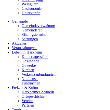
Weingüter
Gastronomie
Unterkünfte
Gemeinde
Gemeindeverwaltung
Gemeinderat
Sitzungstermine
Satzungen
Aktuelles
Veranstaltungen
Leben in Harxheim
Kindertagesstätte
Gesundheit
Gewerbe
Kirchen
Verkehrsanbindungen
Notdienste
Fundsachen
Freizeit & Kultur
Harxheimer Zeltkerb
Ortsgeschichte
Vereine
Parteien
Tourismus