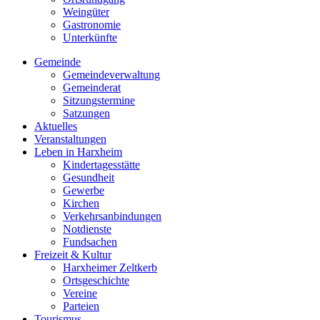
Weingüter
Gastronomie
Unterkünfte
Gemeinde
Gemeindeverwaltung
Gemeinderat
Sitzungstermine
Satzungen
Aktuelles
Veranstaltungen
Leben in Harxheim
Kindertagesstätte
Gesundheit
Gewerbe
Kirchen
Verkehrsanbindungen
Notdienste
Fundsachen
Freizeit & Kultur
Harxheimer Zeltkerb
Ortsgeschichte
Vereine
Parteien
Tourismus