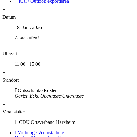
+ iCal / Outlook exportieren
Datum
18. Jan.. 2026
Abgelaufen!
Uhrzeit
11:00 - 15:00
Standort
Gutsschänke Reßler
Garten Ecke Obergasse/Untergasse
Veranstalter
CDU Ortsverband Harxheim
Vorherige Veranstaltung