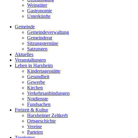
Weingüter
Gastronomie
Unterkünfte
Gemeinde
Gemeindeverwaltung
Gemeinderat
Sitzungstermine
Satzungen
Aktuelles
Veranstaltungen
Leben in Harxheim
Kindertagesstätte
Gesundheit
Gewerbe
Kirchen
Verkehrsanbindungen
Notdienste
Fundsachen
Freizeit & Kultur
Harxheimer Zeltkerb
Ortsgeschichte
Vereine
Parteien
Tourismus