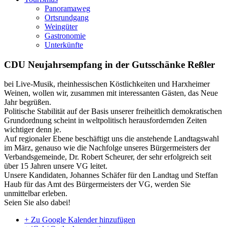
Panoramaweg
Ortsrundgang
Weingüter
Gastronomie
Unterkünfte
CDU Neujahrsempfang in der Gutsschänke Reßler
bei Live-Musik, rheinhessischen Köstlichkeiten und Harxheimer
Weinen, wollen wir, zusammen mit interessanten Gästen, das Neue
Jahr begrüßen.
Politische Stabilität auf der Basis unserer freiheitlich demokratischen
Grundordnung scheint in weltpolitisch herausfordernden Zeiten
wichtiger denn je.
Auf regionaler Ebene beschäftigt uns die anstehende Landtagswahl
im März, genauso wie die Nachfolge unseres Bürgermeisters der
Verbandsgemeinde, Dr. Robert Scheurer, der sehr erfolgreich seit
über 15 Jahren unsere VG leitet.
Unsere Kandidaten, Johannes Schäfer für den Landtag und Steffan
Haub für das Amt des Bürgermeisters der VG, werden Sie
unmittelbar erleben.
Seien Sie also dabei!
+ Zu Google Kalender hinzufügen