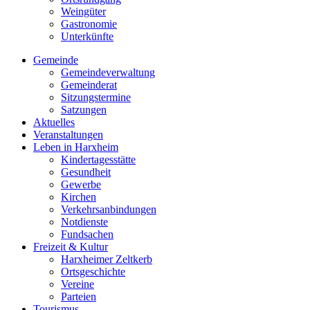
Weingüter
Gastronomie
Unterkünfte
Gemeinde
Gemeindeverwaltung
Gemeinderat
Sitzungstermine
Satzungen
Aktuelles
Veranstaltungen
Leben in Harxheim
Kindertagesstätte
Gesundheit
Gewerbe
Kirchen
Verkehrsanbindungen
Notdienste
Fundsachen
Freizeit & Kultur
Harxheimer Zeltkerb
Ortsgeschichte
Vereine
Parteien
Tourismus